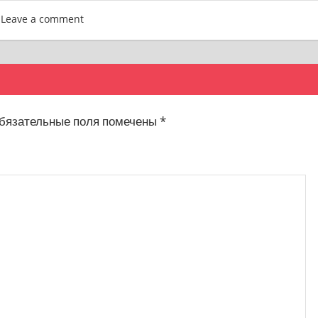
Leave a comment
язательные поля помечены
*