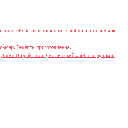
Женская психология в любви и отношениях.
льмар. Рецепты приготовления.
Второй этап. Диетический хлеб с отрубями.