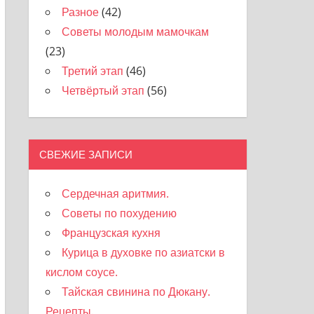
Разное
(42)
Советы молодым мамочкам
(23)
Третий этап
(46)
Четвёртый этап
(56)
СВЕЖИЕ ЗАПИСИ
Сердечная аритмия.
Советы по похудению
Французская кухня
Курица в духовке по азиатски в
кислом соусе.
Тайская свинина по Дюкану.
Рецепты.