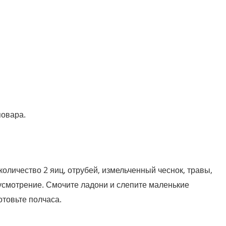
повара.
оличество 2 яиц, отрубей, измельченный чеснок, травы,
усмотрение. Смочите ладони и слепите маленькие
отовьте полчаса.