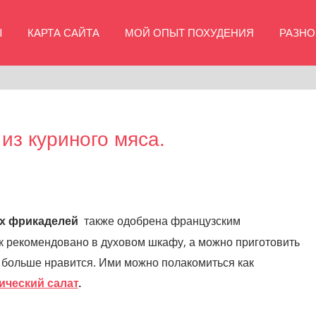
Ы
КАРТА САЙТА
МОЙ ОПЫТ ПОХУДЕНИЯ
РАЗНО
из куриного мяса.
также одобрена французским
х фрикаделей
ек рекомендовано в духовом шкафу, а можно приготовить
к больше нравится. Ими можно полакомиться как
ический салат
.