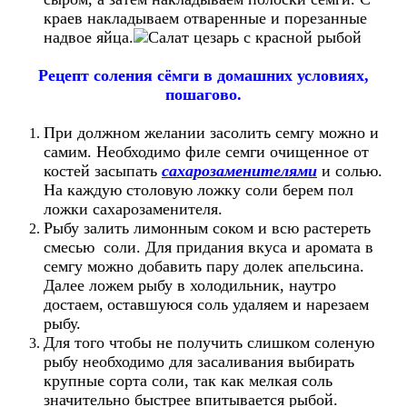
краев накладываем отваренные и порезанные
надвое яйца.
Рецепт соления сёмги в домашних условиях,
пошагово.
При должном желании засолить семгу можно и
самим. Необходимо филе семги очищенное от
костей засыпать
сахарозаменителями
и солью.
На каждую столовую ложку соли берем пол
ложки сахарозаменителя.
Рыбу залить лимонным соком и всю растереть
смесью соли. Для придания вкуса и аромата в
семгу можно добавить пару долек апельсина.
Далее ложем рыбу в холодильник, наутро
достаем,
оставшуюся соль удаляем и нарезаем
рыбу.
Для того чтобы не получить слишком соленую
рыбу необходимо для засаливания выбирать
крупные сорта соли, так как мелкая соль
значительно быстрее впитывается рыбой.