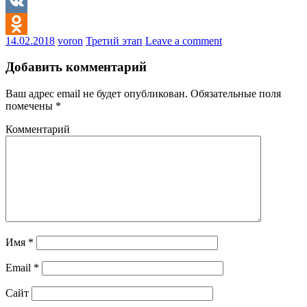
Mail.Ru
VK
14.02.2018
voron
Третий этап
Leave a comment
Odnoklassniki
Добавить комментарий
Ваш адрес email не будет опубликован.
Обязательные поля
помечены
*
Комментарий
Имя
*
Email
*
Сайт