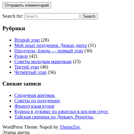
Search for:
Search
Рубрики
Второй этап
(28)
Мой опыт похудения. Дюкан диета
(31)
Продукты, блюда — первый этап
(30)
Разное
(42)
Советы молодым мамочкам
(23)
Третий этап
(46)
Четвёртый этап
(56)
Свежие записи
Сердечная аритмия.
Советы по похудению
Французская кухня
Курица в духовке по азиатски в кислом соусе.
Тайская свинина по Дюкану. Рецепты.
WordPress Theme: Napoli by
ThemeZee
.
Этапы диеты