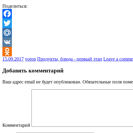
Поделиться:
Facebook
Twitter
Mail.Ru
VK
15.09.2017
voron
Продукты, блюда - первый этап
Leave a comme
Odnoklassniki
Добавить комментарий
Ваш адрес email не будет опубликован.
Обязательные поля пом
Комментарий