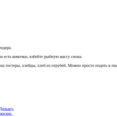
ндера.
и есть комочки, взбейте рыбную массу снова.
 тостеры, хлебцы, хлеб из отрубей. Можно просто подать в пиа
Дюкану.
жизни.