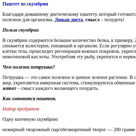
Паштет из скумбрии
Благодаря домашнему диетическому паштету, который готовитс
полезное для организма.
Дюкан
диета
,
смысл
– похудеть!
Польза скумбрии
В скумбрии содержится большое количество белка, к примеру, 
снижается холестерин, попавший в организм. Если регулярно у
клетки тела, происходит регенерация кожных покровов, укрепл
никотиновой кислоты. Употребляя эту рыбу, укрепится и нервн
Чем полезна петрушка?
Петрушка — это самое полезное и ценное зеленое растение. В 
жир, укрепляется иммунная система, стимулируются обменные
живот
– смысл каждого желающего похудеть.
Как готовится паштет.
Набор продуктов
Одну копченую скумбрию
нежирный творожный сыр/обезжиренный творог — 200 грамм