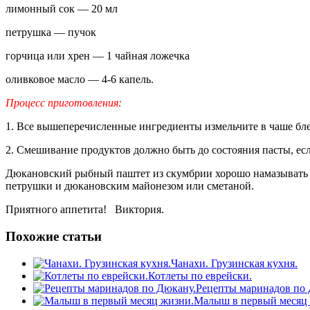
лимонный сок — 20 мл
петрушка — пучок
горчица или хрен — 1 чайная ложечка
оливковое масло — 4-6 капель.
Процесс приготовления:
1. Все вышеперечисленные ингредиенты измельчите в чаше бле
2. Смешивание продуктов должно быть до состояния пасты, есл
Дюкановский рыбный паштет из скумбрии хорошо намазывать на
петрушки и дюкановским майонезом или сметаной.
Приятного аппетита! Виктория.
Похожие статьи
Чанахи. Грузинская кухня.
Котлеты по еврейски.
Рецепты маринадов по 
Малыш в первый месяц 