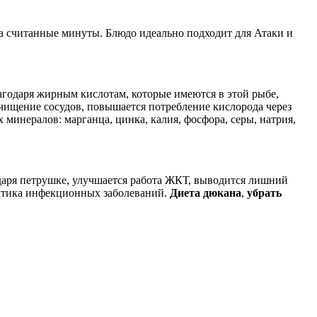
за считанные минуты. Блюдо идеально подходит для Атаки и
агодаря жирным кислотам, которые имеются в этой рыбе,
 очищение сосудов, повышается потребление кислорода через
минералов: марганца, цинка, калия, фосфора, серы, натрия,
одаря петрушке, улучшается работа ЖКТ, выводится лишний
актика инфекционных заболеваний.
Диета
дюкана
,
убрать